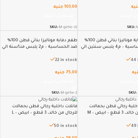
يه
103,00
جنيه
لى السلة
إضافة إلى السلة
SKU:
M-girlie-10
SKU:
M
طقم دفاية موناليزا بناتي قطن 100%
طقم دفاية موناليزا بناتي قطن 100%
ضد الحساسية – م4 يلبس سنتين الي
ضد الحساسية – م2 يلبس منـ1سنة الي
سنةونص
22 in stock
44 
يه
75,00
جنيه
لى السلة
إضافة إلى السلة
SKU:
M-girlie-2
SKU:
اخلية رجالي قطن بحمالات
فانلات داخلية رجالي قطن بحمالات
 قطع – ابيض – M
للرجال من خالد، 3 قطع – ابيض – L
50 in stock
49 