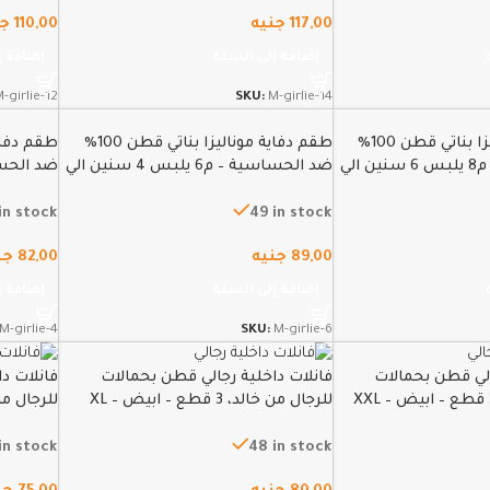
117,00
جنيه
110,00
جن
إضافة إلى السلة
إضافة إ
-girlie-12
SKU:
M-girlie-14
طقم دفاية موناليزا بناتي قطن 100%
طقم دفاية موناليزا بناتي قطن 100%
ضد الحساسية – م8 يلبس 6 سنين الي
ضد الحساسية – م6 يلبس 4 سنين الي
5سنين
3سنين
in stock
49 in stock
89,00
جنيه
82,00
جن
إضافة إلى السلة
إضافة إ
M-girlie-4
SKU:
M-girlie-6
الي قطن بحمالات
فانلات داخلية رجالي قطن بحمالات
فانلات د
للرجال من خالد، 3 قطع – ابيض – XL
للرجال من خالد، 3
in stock
48 in stock