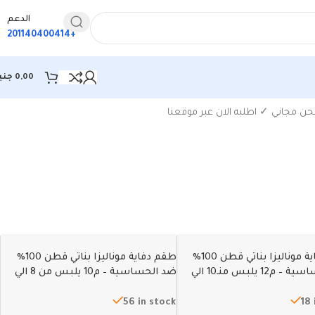
الدعم
+201140400414
0,00
جني
عرض ⁦15⁩ من كل النتائج
حن مجاني ✓ اطلبه الان عبر موقعنا
طقم دفاية موناليزا بناتي قطن 100%
طقم دفاية موناليزا بناتي قطن 100%
ضد الحساسية – م12 يلبس منـ10 الي
ضد الحساسية – م10 يلبس من 8 الي
9سنين
56 in stock
18 