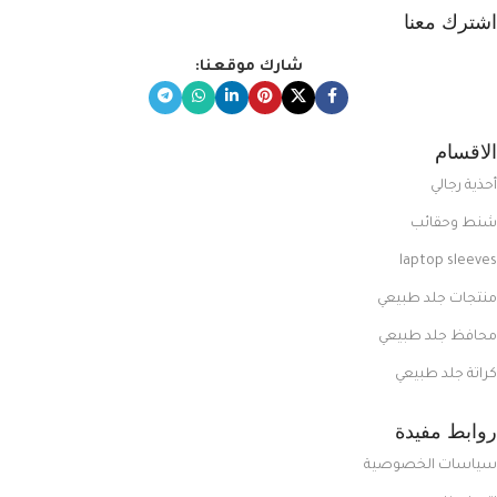
اشترك معنا
شارك موقعنا:
الاقسام
أحذية رجالي
شنط وحقائب
laptop sleeves
منتجات جلد طبيعي
محافظ جلد طبيعي
كراتة جلد طبيعي
روابط مفيدة
سياسات الخصوصية