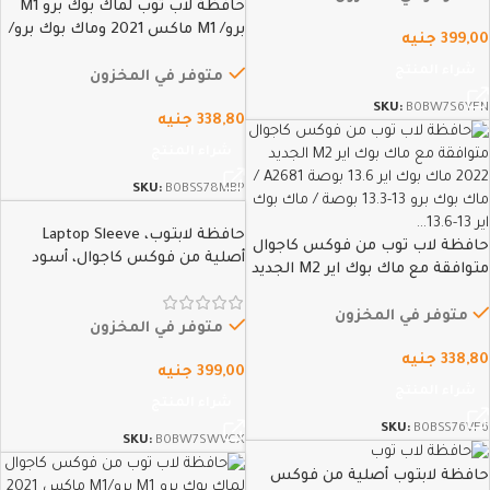
حافظة لاب توب لماك بوك برو M1
برو/ M1 ماكس 2021 وماك بوك برو/
399,00
جنيه
15.4 بوصة وسيرفيس بوك 2 15
شراء المنتج
بوصة وسيرفيس لاب توب 3 15
متوفر في المخزون
بوصة واتش بي كروم بوك14 من
SKU:
B0BW7S6YFN
338,80
جنيه
فوكس…
شراء المنتج
SKU:
B0BSS78MBP
حافظة لابتوب، Laptop Sleeve
حافظة لاب توب من فوكس كاجوال
أصلية من فوكس كاجوال، أسود
متوافقة مع ماك بوك اير M2 الجديد
(16)
2022 ماك بوك اير 13.6 بوصة A2681
/ ماك بوك برو 13-13.3 بوصة / ماك
متوفر في المخزون
متوفر في المخزون
بوك اير 13-13.6…
338,80
جنيه
399,00
جنيه
شراء المنتج
شراء المنتج
SKU:
B0BSS76VF6
SKU:
B0BW7SWVCX
حافظة لابتوب أصلية من فوكس