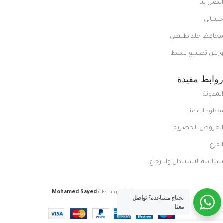
اتصل بنا
حسابي
محافظ جلد طبيعي
ورش تصنيع شنط
روابط مفيدة
المدونة
معلومات عنا
العروض الحصرية
الفرع
سياسة الاستبدال والارجاع
FoxCasual
تم إنشاؤه بواسطة
Mohamed Sayed
.
تحتاج مساعدة؟
تواصل
معنا