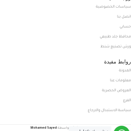
سياسات الخصوصية
اتصل بنا
حسابي
محافظ جلد طبيعي
ورش تصنيع شنط
روابط مفيدة
المدونة
معلومات عنا
العروض الحصرية
الفرع
سياسة الاستبدال والارجاع
FoxCasual
تم إنشاؤه بواسطة
Mohamed Sayed
.