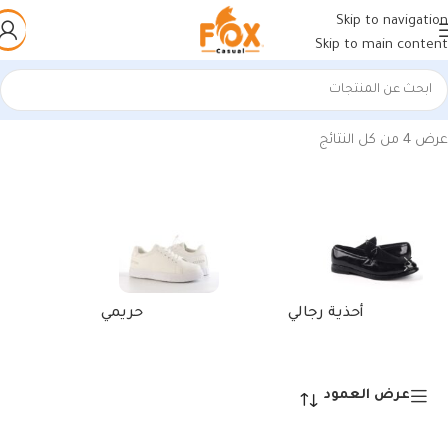
Skip to navigation
Skip to main content
الرئيسية
/
منتجات تحت الوسم “أحذية أبيض وأصفر أنيقة للرجال”
عرض ⁦4⁩ من كل النتائج
أحذية رجالي
حريمي
عرض العمود