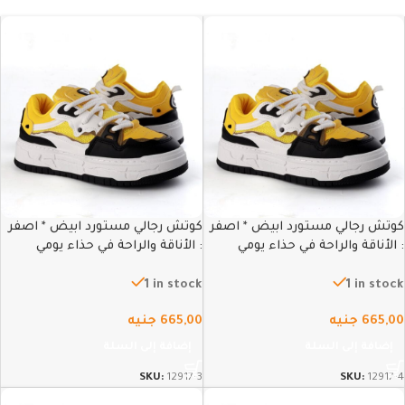
كوتش رجالي مستورد ابيض * اصفر
كوتش رجالي مستورد ابيض * اصفر
: الأناقة والراحة في حذاء يومي
: الأناقة والراحة في حذاء يومي
متطور – 44
متطور – 43
1 in stock
1 in stock
665,00
جنيه
665,00
جنيه
إضافة إلى السلة
إضافة إلى السلة
SKU:
12917-3
SKU:
12917-4