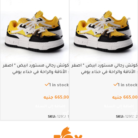
كوتش رجالي مستورد ابيض * اصفر
كوتش رجالي مستورد ابيض * اصفر
: الأناقة والراحة في حذاء يومي
: الأناقة والراحة في حذاء يومي
متطور – 42
متطور – 41
1 in stock
1 in stock
665,00
جنيه
665,00
جنيه
إضافة إلى السلة
إضافة إلى السلة
SKU:
12917-1
SKU:
12917-2