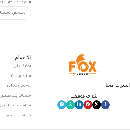
لا توجد منتجات تتو
الاقسام
أحذية رجالي
شنط وحقائب
اشترك معنا
laptop sleeves
منتجات جلد طبيعي
شارك موقعنا:
محافظ جلد طبيعي
كراتة جلد طبيعي