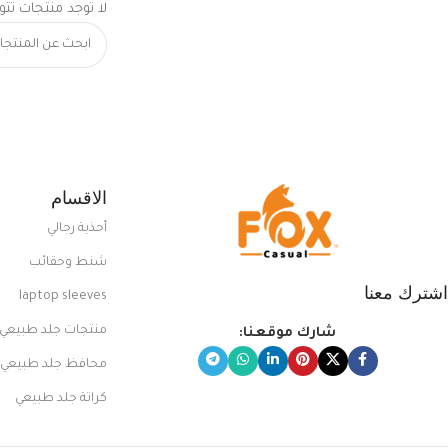
لا توجد منتجات تتو
الاقسام
أحذية رجالي
شنط وحقائب
اشترك معنا
laptop sleeves
منتجات جلد طبيعي
شارك موقعنا:
محافظ جلد طبيعي
كراتة جلد طبيعي