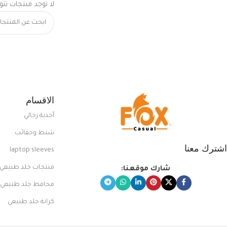
لا توجد منتجات تتو
الاقسام
أحذية رجالي
شنط وحقائب
اشترك معنا
laptop sleeves
منتجات جلد طبيعي
شارك موقعنا:
محافظ جلد طبيعي
كراتة جلد طبيعي