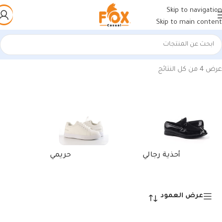
Skip to navigation
Skip to main content
الرئيسية
/
منتجات تحت الوسم “أحذية رجالية يومية مريحة أبيض”
عرض ⁦4⁩ من كل النتائج
أحذية رجالي
حريمي
عرض العمود