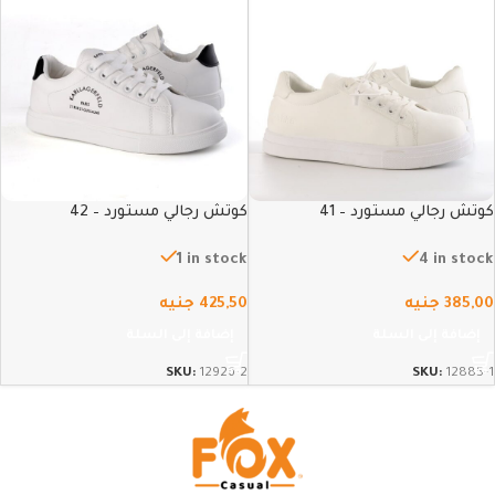
كوتش رجالي مستورد – 41
كوتش رجالي مستورد – 42
1 in stock
4 in stock
385,00
جنيه
425,50
جنيه
إضافة إلى السلة
إضافة إلى السلة
SKU:
12926-2
SKU:
12885-1