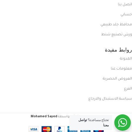
اتصل بنا
حسابي
محافظ جلد طبيعي
ورش تصنيع شنط
روابط مفيدة
المدونة
معلومات عنا
العروض الحصرية
الفرع
سياسة الاستبدال والارجاع
FoxCasual
تم إنشاؤه بواسطة
Mohamed Sayed
.
تحتاج مساعدة؟
تواصل
معنا