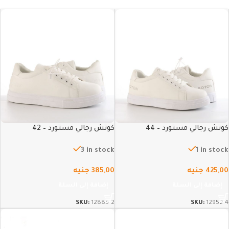
كوتش رجالي مستورد – 44
كوتش رجالي مستورد – 42
3 in stock
1 in stock
425,00
جنيه
385,00
جنيه
إضافة إلى السلة
إضافة إلى السلة
SKU:
12885-2
SKU:
12952-4