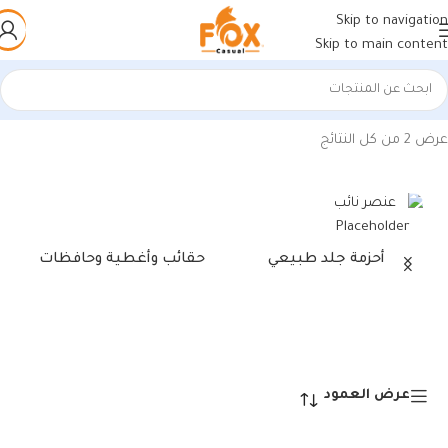
Skip to navigation
Skip to main content
الرئيسية
/
منتجات تحت الوسم “أحذية رياضية أبيض عالية الجودة”
عرض ⁦2⁩ من كل النتائج
أحزمة جلد طبيعي
حقائب وأغطية وحافظات
عرض العمود