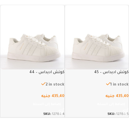
كوتش اديداس – 45
كوتش اديداس – 44
2 in stock
1 in stock
435,40
جنيه
435,40
جنيه
إضافة إلى السلة
إضافة إلى السلة
SKU:
12784-4
SKU:
12784-5