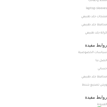
شنط وحقائب
laptop sleeves
منتجات جلد طبيعي
محافظ جلد طبيعي
كراتة جلد طبيعي
روابط مفيدة
سياسات الخصوصية
اتصل بنا
حسابي
محافظ جلد طبيعي
ورش تصنيع شنط
روابط مفيدة
المدونة