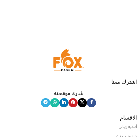
اشترك معنا
شارك موقعنا:
الاقسام
أحذية رجالي