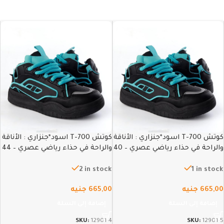
كوتش T-700 اسود*جنزاري : الأناقة
كوتش T-700 اسود*جنزاري : الأناقة
والراحة في حذاء رياضي عصري – 40
والراحة في حذاء رياضي عصري – 44
2 in stock
1 in stock
665,00
جنيه
665,00
جنيه
إضافة إلى السلة
إضافة إلى السلة
SKU:
12901-4
SKU:
12901-5