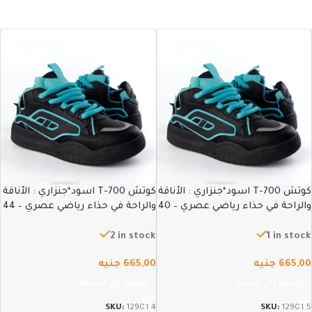
كوتش T-700 اسود*جنزاري : الأناقة
كوتش T-700 اسود*جنزاري : الأناقة
والراحة في حذاء رياضي عصري – 40
والراحة في حذاء رياضي عصري – 44
2 in stock
1 in stock
665,00
جنيه
665,00
جنيه
إضافة إلى السلة
إضافة إلى السلة
SKU:
12901-4
SKU:
12901-5