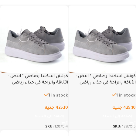
كوتش اسكندا رصاصي * ابيض :
كوتش اسكندا رصاصي * ابيض :
الأناقة والراحة في حذاء رياضي
الأناقة والراحة في حذاء رياضي
عصري – 45
عصري – 44
1 in stock
1 in stock
425,10
جنيه
425,10
جنيه
إضافة إلى السلة
إضافة إلى السلة
SKU:
12878-4
SKU:
12878-5