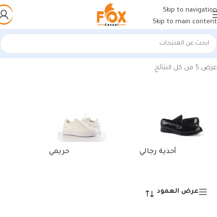
Skip to navigation
Skip to main content
الرئيسية
/
منتجات تحت الوسم “أحذية رياضية رصاصي * ابيض”
عرض ⁦5⁩ من كل النتائج
أحذية رجالي
حريمي
عرض العمود