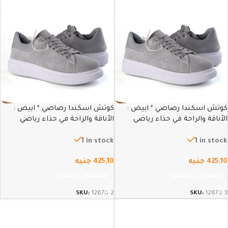
كوتش اسكندا رصاصي * ابيض :
كوتش اسكندا رصاصي * ابيض :
الأناقة والراحة في حذاء رياضي
الأناقة والراحة في حذاء رياضي
عصري – 43
عصري – 42
1 in stock
1 in stock
425,10
جنيه
425,10
جنيه
إضافة إلى السلة
إضافة إلى السلة
SKU:
12878-2
SKU:
12878-3