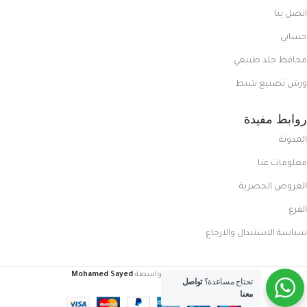
اتصل بنا
حسابي
محافظ جلد طبيعي
ورش تصنيع شنط
روابط مفيدة
المدونة
معلومات عنا
العروض الحصرية
الفرع
سياسة الاستبدال والارجاع
FoxCasual
تم إنشاؤه بواسطة
Mohamed Sayed
.
تحتاج مساعدة؟
تواصل
معنا