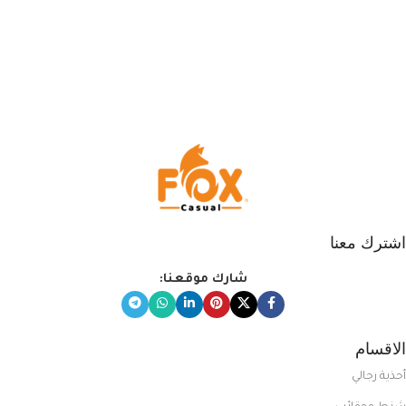
اشترك معنا
شارك موقعنا:
الاقسام
أحذية رجالي