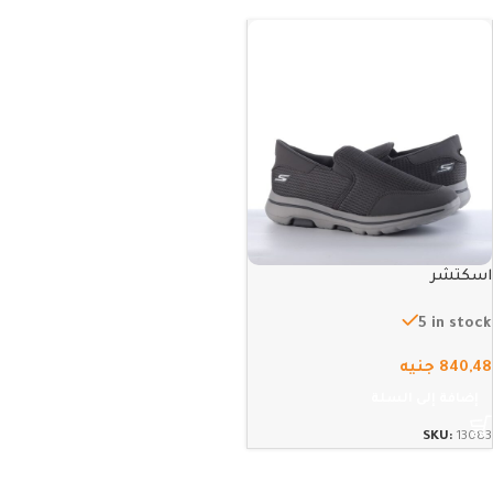
اسكتشر
5 in stock
840,48
جنيه
إضافة إلى السلة
SKU:
13083