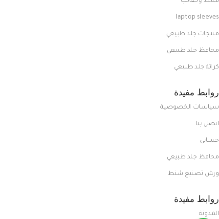
شنط وحقائب
laptop sleeves
منتجات جلد طبيعي
محافظ جلد طبيعي
كراتة جلد طبيعي
روابط مفيدة
سياسات الخصوصية
اتصل بنا
حسابي
محافظ جلد طبيعي
ورش تصنيع شنط
روابط مفيدة
المدونة