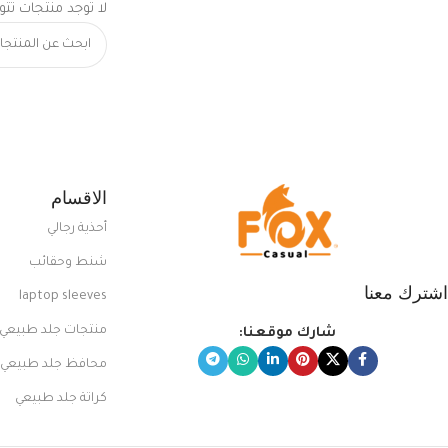
لا توجد منتجات تتو
الاقسام
أحذية رجالي
شنط وحقائب
اشترك معنا
laptop sleeves
منتجات جلد طبيعي
شارك موقعنا:
محافظ جلد طبيعي
كراتة جلد طبيعي