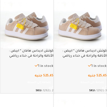
كوتش اديداس هافان * ابيض :
كوتش اديداس هافان * ابيض :
الأناقة والراحة في حذاء رياضي
الأناقة والراحة في حذاء رياضي
عصري – 43
عصري – 42
1 in stock
1 in stock
525,45
جنيه
525,45
جنيه
إضافة إلى السلة
إضافة إلى السلة
SKU:
12928-2
SKU:
12928-3