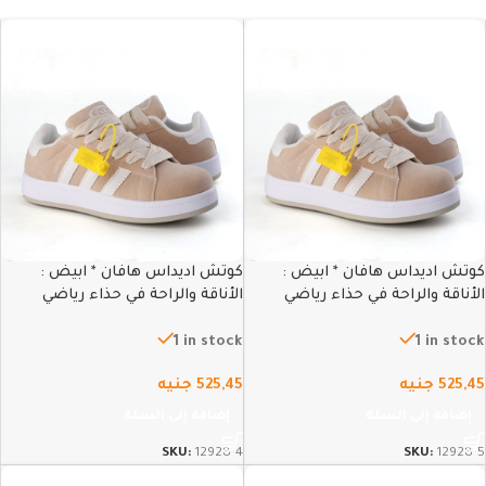
كوتش اديداس هافان * ابيض :
كوتش اديداس هافان * ابيض :
الأناقة والراحة في حذاء رياضي
الأناقة والراحة في حذاء رياضي
عصري – 45
عصري – 44
1 in stock
1 in stock
525,45
جنيه
525,45
جنيه
إضافة إلى السلة
إضافة إلى السلة
SKU:
12928-4
SKU:
12928-5