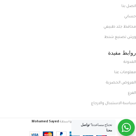
اتصل بنا
حسابي
محافظ جلد طبيعي
ورش تصنيع شنط
روابط مفيدة
المدونة
معلومات عنا
العروض الحصرية
الفرع
سياسة الاستبدال والارجاع
FoxCasual
تم إنشاؤه بواسطة
Mohamed Sayed
.
تحتاج مساعدة؟
تواصل
معنا