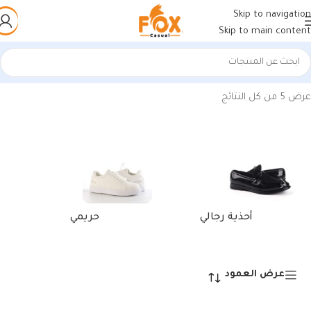
Skip to navigation
Skip to main content
الرئيسية
/
منتجات تحت الوسم “أحذية رياضية هافان وأبيض”
عرض ⁦5⁩ من كل النتائج
أحذية رجالي
حريمي
عرض العمود