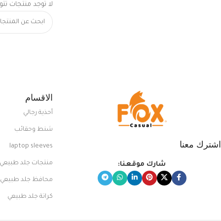
لا توجد منتجات تتو
الاقسام
أحذية رجالي
شنط وحقائب
اشترك معنا
laptop sleeves
منتجات جلد طبيعي
شارك موقعنا:
محافظ جلد طبيعي
كراتة جلد طبيعي