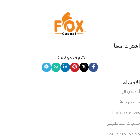
اشترك معنا
شارك موقعنا:
الاقسام
أحذية رجالي
شنط وحقائب
laptop sleeves
منتجات جلد طبيعي
محافظ جلد طبيعي