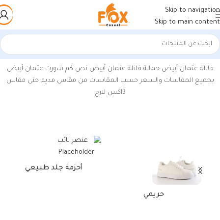
Skip to navigation
Skip to main content
الرئيسية
/
منتجات تحت الوسم “أطقم داخلية عثمان”
فانلة عثمان أبيض حمالة فانلة عثمان أبيض نص كم شورت عثمان أبيض
بجميع المقاسات والسعر حسب المقاسات من مقاس مديم حتى مقاس
3اكس لارج
أحزمة جلد طبيعي
حقائب وأغطية وحافظات