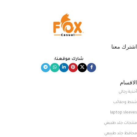
اشترك معنا
شارك موقعنا:
الاقسام
أحذية رجالي
شنط وحقائب
laptop sleeves
منتجات جلد طبيعي
محافظ جلد طبيعي