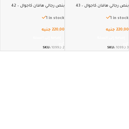
بنص رجالي هافان كاجوال – 43
بنص رجالي هافان كاجوال – 42
1 in stock
1 in stock
220,00
جنيه
220,00
جنيه
إضافة إلى السلة
إضافة إلى السلة
SKU:
10990-2
SKU:
10990-3