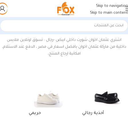
Skip to navigation
Skip to main content
الرئيسية
/
منتجات تحت الوسم “اسعار اطقم داخلية عثمان 2021”
اشتري عثمان اخوان شورت داخلي ابيض -رجال : تسوق اونلاين ملابس
داخلية من ماركة عثمان اخوان بافضل اسعار في مصر ، الدفع عند الاستلام،
امكانية ارجاع المنتج،
أحذية رجالي
حريمي