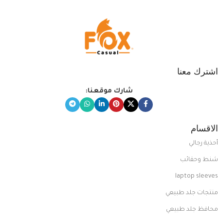
اشترك معنا
شارك موقعنا:
الاقسام
أحذية رجالي
شنط وحقائب
laptop sleeves
منتجات جلد طبيعي
محافظ جلد طبيعي