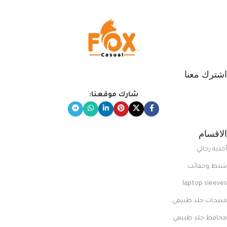
اشترك معنا
شارك موقعنا:
الاقسام
أحذية رجالي
شنط وحقائب
laptop sleeves
منتجات جلد طبيعي
محافظ جلد طبيعي