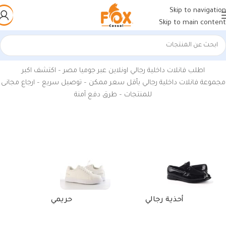
Skip to navigation
Skip to main content
الرئيسية
/
منتجات تحت الوسم “اسعار الفانلات الداخلية”
اطلب فانلات داخلية رجالي اونلاين عبر جوميا مصر – اكتشف اكبر
مجموعة فانلات داخلية رجالي بأقل سعر ممكن – توصيل سريع – ارجاع مجانى
للمنتجات – طرق دفع آمنة
أحذية رجالي
حريمي