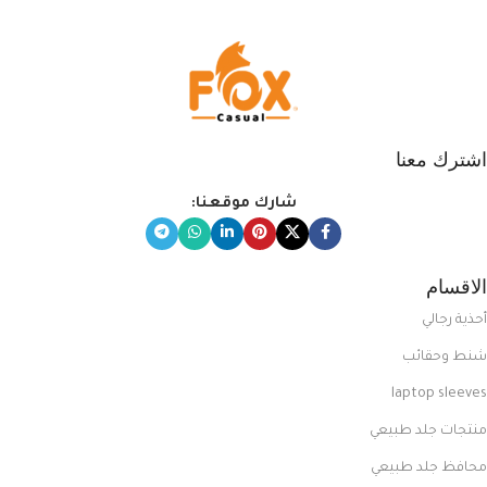
اشترك معنا
شارك موقعنا:
الاقسام
أحذية رجالي
شنط وحقائب
laptop sleeves
منتجات جلد طبيعي
محافظ جلد طبيعي