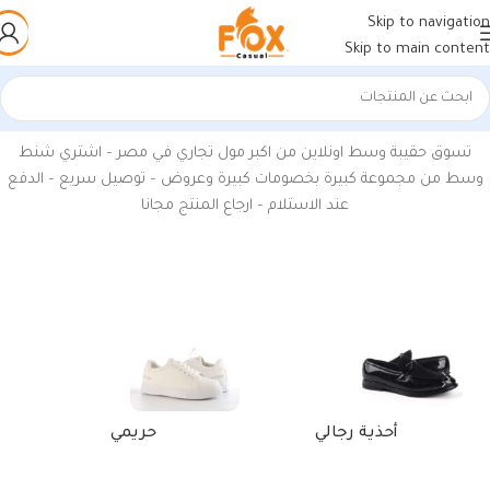
Skip to navigation
Skip to main content
الرئيسية
/
منتجات تحت الوسم “اسعار شنط وسط”
تسوق حقيبة وسط اونلاين من اكبر مول تجاري في مصر – اشتري شنط
وسط من مجموعة كبيرة بخصومات كبيرة وعروض – توصيل سريع – الدفع
عند الاستلام – ارجاع المنتج مجانا
أحذية رجالي
حريمي