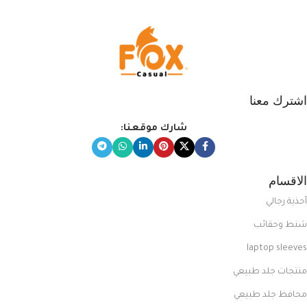
اشترك معنا
شارك موقعنا:
الاقسام
أحذية رجالي
شنط وحقائب
laptop sleeves
منتجات جلد طبيعي
محافظ جلد طبيعي