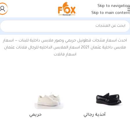
Skip to navigation
Skip to main content
الرئيسية
/
منتجات تحت الوسم “اسعار ملابس داخلية عثمان ٢٠٢١”
احدث اسعار منتجات قطونيل حريمي وصور ملابس داخلية للبنات —
اسعار
ملابس داخلية عثمان 2021 اسعار الملابس الداخليه للرجال فلانات عثمان
اسعار فانلات
أحذية رجالي
حريمي