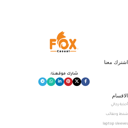
اشترك معنا
شارك موقعنا:
الاقسام
أحذية رجالي
شنط وحقائب
laptop sleeves