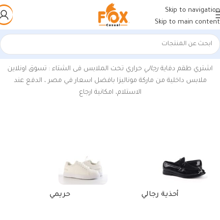
Skip to navigation
Skip to main content
الرئيسية
/
منتجات تحت الوسم “الدفايات الرجالي”
عرض النتيجة الوحيدة
اشتري طقم دفاية
رجالي
حراري تحت الملابس فى الشتاء : تسوق اونلاين
ملابس داخلية من ماركة موناليزا بافضل اسعار في مصر ، الدفع عند
الاستلام، امكانية ارجاع
أحذية رجالي
حريمي