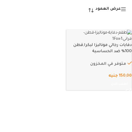
عرض العمود
دفايات رجالي موناليزا ليكرا,قطن
100% ضد الحساسية
متوفر في المخزون
150,00
جنيه
اطلب الان