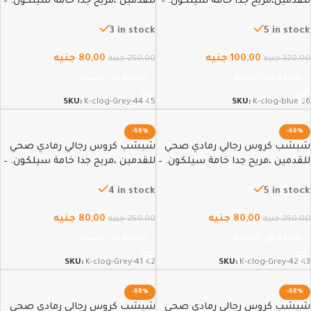
للقدمين،مريح جدا خامة سيلكون. –
للقدمين ،مريح جدا خامة سيلكون. –
44-45
36
3 in stock
5 in stock
100,00
جنيه
80,00
جنيه
320,00
جنيه
250,00
جنيه
إضافة إلى السلة
إضافة إلى السلة
SKU:
K-clog-Grey-44-45
SKU:
K-clog-blue-36
-68%
-68%
شبشب كروس رجالي رمادي صحي
شبشب كروس رجالي رمادي صحي
للقدمين ،مريح جدا خامة سيلكون. –
للقدمين ،مريح جدا خامة سيلكون. –
41-42
42-43
4 in stock
5 in stock
80,00
جنيه
80,00
جنيه
250,00
جنيه
250,00
جنيه
إضافة إلى السلة
إضافة إلى السلة
SKU:
K-clog-Grey-41-42
SKU:
K-clog-Grey-42-43
-68%
-68%
شبشب كروس رجالي رمادي صحي
شبشب كروس رجالي رمادي صحي