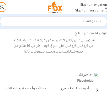
Skip to navigation
Skip to main content
الرئيسية
/
منتجات تحت الوسم “الكروكس الرجالى”
عرض ⁦14⁩ من كل النتائج
تسوق كروكس رجالي افضل سعر ومراجعة ، اكتشف الجديد
من كروكس,كروكس‎ على سوق.كوم . اكثر من 16 منتج من
أحذية,شباشب,أحذية رياضية بخصومات 70%
أحزمة جلد طبيعي
حقائب وأغطية وحافظات