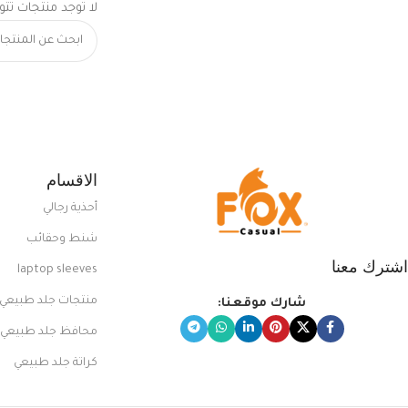
لا توجد منتجات تتو
الاقسام
أحذية رجالي
شنط وحقائب
اشترك معنا
laptop sleeves
منتجات جلد طبيعي
شارك موقعنا:
محافظ جلد طبيعي
كراتة جلد طبيعي