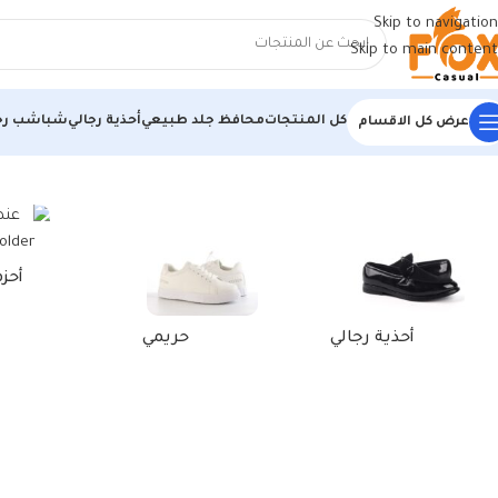
Skip to navigation
Skip to main content
كل المنتجات
محافظ جلد طبيعي
أحذية رجالي
شباشب رج
عرض كل الاقسام
الرئيسية
/
منتجات تحت الوسم “انواع المحافظ الرجالي”
أحز
أحذية رجالي
حريمي