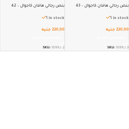
بنص رجالي هافان كاجوال – 43
بنص رجالي هافان كاجوال – 42
1 in stock
1 in stock
220,00
جنيه
220,00
جنيه
إضافة إلى السلة
إضافة إلى السلة
SKU:
10990-2
SKU:
10990-3