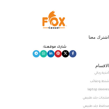
اشترك معنا
شارك موقعنا:
الاقسام
أحذية رجالي
شنط وحقائب
laptop sleeves
منتجات جلد طبيعي
محافظ جلد طبيعي