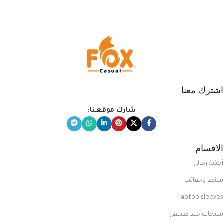
اشترك معنا
شارك موقعنا:
الاقسام
أحذية رجالي
شنط وحقائب
laptop sleeves
منتجات جلد طبيعي