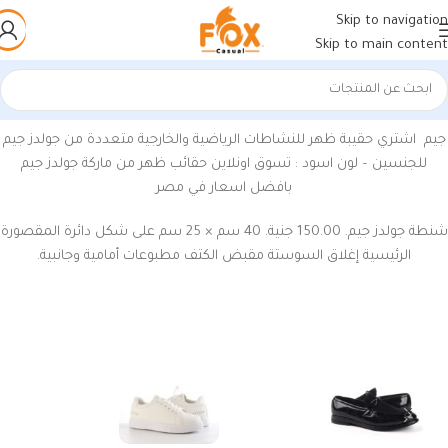
Skip to navigation
Skip to main content
الرئيسية
/
منتجات تحت الوسم “جيم”
جيم اشتري حقيبة ظهر للنشاطات الرياضية والخارجية متعددة من جولدز جيم
للجنسين – لون اسود : تسوق اونلاين حقائب ظهر من ماركة جولدز جيم
بافضل اسعار في مصر
شنطة جولدز جيم. 150.00 جنية. 40 سم × 25 سم على شكل دائرة المقصورة
الرئيسية إغلاق السوستة مقبض الكتف مطبوعات أمامية وجانبية.