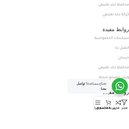
محافظ جلد طبيعي
كراتة جلد طبيعي
روابط مفيدة
سياسات الخصوصية
اتصل بنا
حسابي
محافظ جلد طبيعي
ورش تصنيع شنط
تحتاج مساعدة؟
تواصل
معنا
روابط مفيدة
المدونة
فلتر
قارن
عربة التسوق
القائمة الرئيسية
معلومات عنا
العروض الحصرية