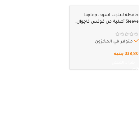
حافظة لابتوب اسود، Laptop
Sleeve أصلية من فوكس كاجوال،
أسود (16)
متوفر في المخزون
338,80
جنيه
شراء المنتج