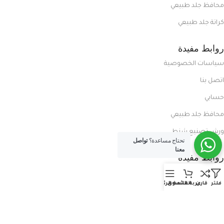
محافظ جلد طبيعي
كراتة جلد طبيعي
روابط مفيدة
سياسات الخصوصية
اتصل بنا
حسابي
محافظ جلد طبيعي
ورش تصنيع شنط
تحتاج مساعدة؟
تواصل
معنا
روابط مفيدة
المدونة
فلتر
قارن
عربة التسوق
القائمة الرئيسية
معلومات عنا
العروض الحصرية