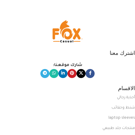
اشترك معنا
شارك موقعنا:
الاقسام
أحذية رجالي
شنط وحقائب
laptop sleeves
منتجات جلد طبيعي