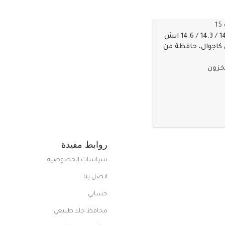
حافظة لاب توب 14 / 14.3 / 14.6 انش
كاجوال، حافظة من
 الناعم المقاوم للماء،
تة، حقيبة حمل
خزون
روابط مفيدة
سياسات الخصوصية
اتصل بنا
حسابي
محافظ جلد طبيعي