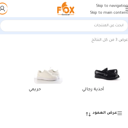
Skip to navigation
Skip to main content
الرئيسية
/
منتجات تحت الوسم “حذاء أنيق هافان للرجال”
عرض ⁦3⁩ من كل النتائج
أحذية رجالي
حريمي
عرض العمود