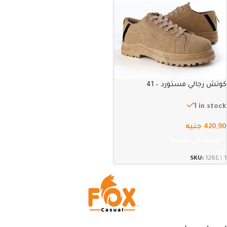
كوتش رجالي مستورد – 41
1 in stock
420,90
جنيه
إضافة إلى السلة
SKU:
12881-1