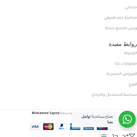
حسابي
محافظ جلد طبيعي
ورش تصنيع شنط
روابط مفيدة
المدونة
معلومات عنا
العروض الحصرية
الفرع
سياسة الاستبدال والارجاع
FoxCasual
تم إنشاؤه بواسطة
Mohamed Sayed
.
تحتاج مساعدة؟
تواصل
معنا