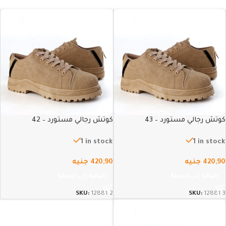
كوتش رجالي مستورد – 43
كوتش رجالي مستورد – 42
1 in stock
1 in stock
420,90
جنيه
420,90
جنيه
إضافة إلى السلة
إضافة إلى السلة
SKU:
12881-2
SKU:
12881-3