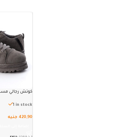
كوتش رجالي مستورد
1 in stock
420,90
جنيه
إضافة إلى السلة