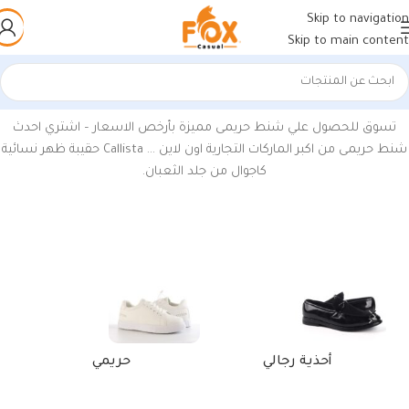
Skip to navigation
Skip to main content
الرئيسية
/
منتجات تحت الوسم “حقائب الظهر على الانترنت”
تسوق للحصول علي
شنط حريمى مميزة بأرخص الاسعار – اشتري احدث
شنط حريمى من اكبر الماركات التجارية اون لاين … Callista
حقيبة ظهر نسائية
كاجوال من جلد الثعبان.
أحذية رجالي
حريمي