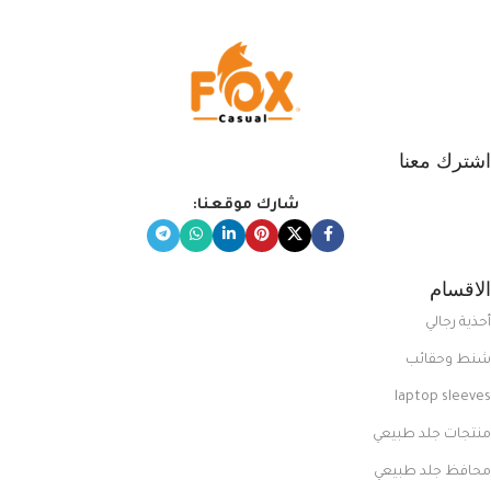
اشترك معنا
شارك موقعنا:
الاقسام
أحذية رجالي
شنط وحقائب
laptop sleeves
منتجات جلد طبيعي
محافظ جلد طبيعي