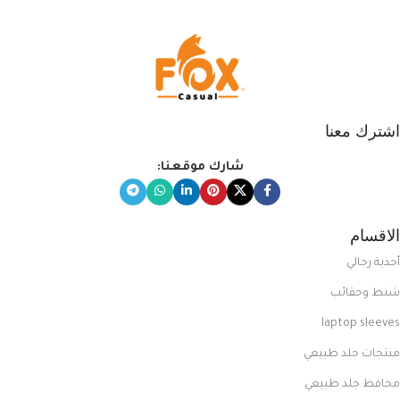
اشترك معنا
شارك موقعنا:
الاقسام
أحذية رجالي
شنط وحقائب
laptop sleeves
منتجات جلد طبيعي
محافظ جلد طبيعي