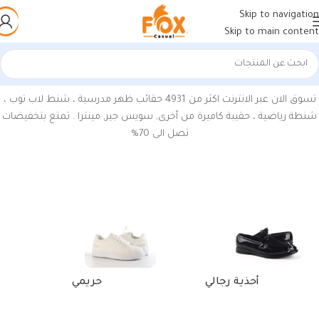
Skip to navigation
Skip to main content
الرئيسية
/
منتجات تحت الوسم “حقائب الظهر”
تسوق الان عبر الانترنت اكثر من 4931 حقائب ظهر مدرسية ، شنط لاب توب ،
شنطة رياضية ، حقيبة كاميرة من أخرى, سويس جير, مينترا . تمتع بتخفيضات
تصل الى 70%
أحذية رجالي
حريمي