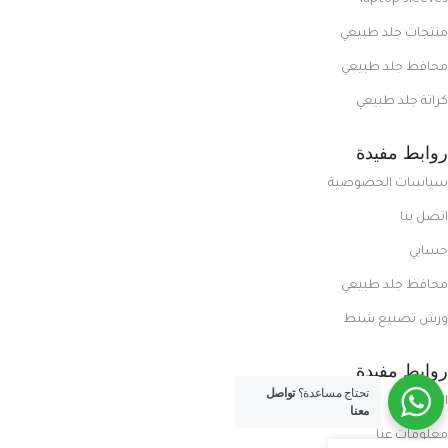
laptop sleeves
منتجات جلد طبيعي
محافظ جلد طبيعي
كراتة جلد طبيعي
روابط مفيدة
سياسات الخصوصية
اتصل بنا
حسابي
محافظ جلد طبيعي
ورش تصنيع شنط
روابط مفيدة
تحتاج مساعدة؟
تواصل
المدونة
معنا
معلومات عنا