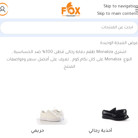
Skip to navigation
Skip to main content
الرئيسية
/
منتجات تحت الوسم “دفايات موناليزا رجالي”
عرض النتيجة الوحيدة
اشتري
Monaliza
طقم دفاية رجالى قطن 100% ضد الحساسية ,
النوع:
Monaliza
على كان بكام.كوم , تعرف على أفضل سعر ومواصفات
المنتج.
أحذية رجالي
حريمي