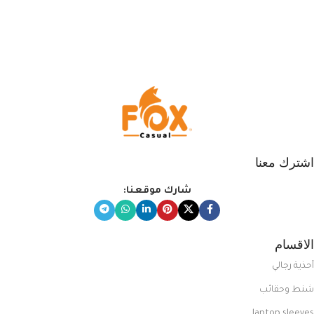
اشترك معنا
شارك موقعنا:
الاقسام
أحذية رجالي
شنط وحقائب