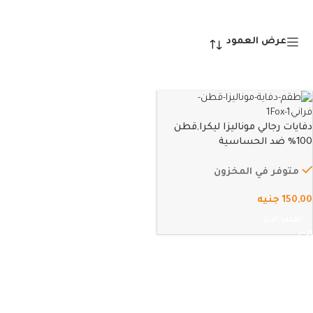
عرض العمود
دفايات رجالي موناليزا ليكرا,قطن
100% ضد الحساسية
متوفر في المخزون
150,00
جنيه
اطلب الان