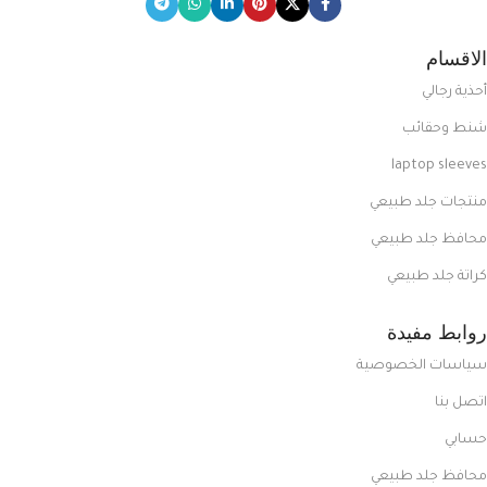
الاقسام
أحذية رجالي
شنط وحقائب
laptop sleeves
منتجات جلد طبيعي
محافظ جلد طبيعي
كراتة جلد طبيعي
روابط مفيدة
سياسات الخصوصية
اتصل بنا
حسابي
محافظ جلد طبيعي