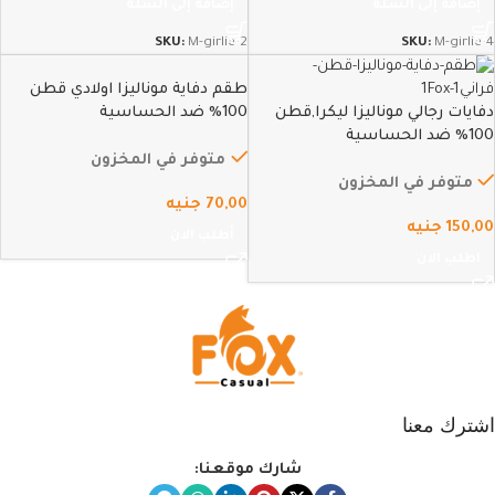
إضافة إلى السلة
إضافة إلى السلة
SKU:
M-girlie-2
SKU:
M-girlie-4
طقم دفاية موناليزا اولادي قطن
دفايات رجالي موناليزا ليكرا,قطن
100% ضد الحساسية
100% ضد الحساسية
متوفر في المخزون
متوفر في المخزون
70,00
جنيه
150,00
جنيه
أطلب الان
اطلب الان
اشترك معنا
شارك موقعنا: