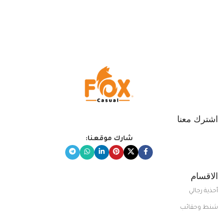
اشترك معنا
شارك موقعنا:
الاقسام
أحذية رجالي
شنط وحقائب