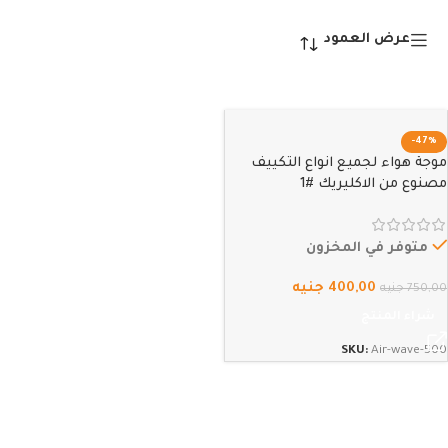
عرض العمود
-47%
موجة هواء لجميع انواع التكييف
مصنوع من الاكليريك #1
متوفر في المخزون
400,00
جنيه
750,00
جنيه
شراء المنتج
SKU:
Air-wave-500