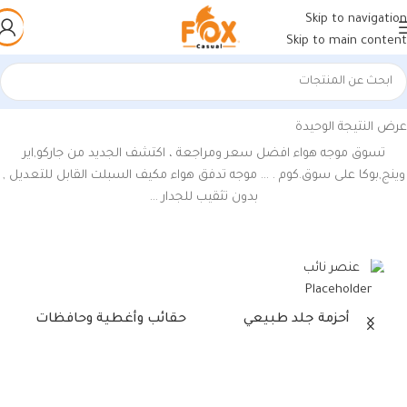
Skip to navigation
Skip to main content
الرئيسية
/
منتجات تحت الوسم “سعر موجه هواء المكيف”
عرض النتيجة الوحيدة
تسوق موجه هواء افضل سعر ومراجعة ، اكتشف الجديد من جاركو,اير
وينج,بوكا على سوق.كوم . … موجه تدفق هواء مكيف السبلت القابل للتعديل ,
بدون تثقيب للجدار …
أحزمة جلد طبيعي
حقائب وأغطية وحافظات