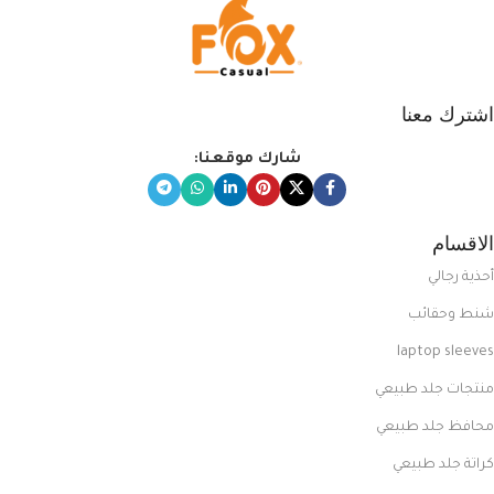
اشترك معنا
شارك موقعنا:
الاقسام
أحذية رجالي
شنط وحقائب
laptop sleeves
منتجات جلد طبيعي
محافظ جلد طبيعي
كراتة جلد طبيعي