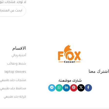
لا توجد منتجات تتو
الاقسام
أحذية رجالي
شنط وحقائب
اشترك معنا
laptop sleeves
منتجات جلد طبيعي
شارك موقعنا:
محافظ جلد طبيعي
كراتة جلد طبيعي