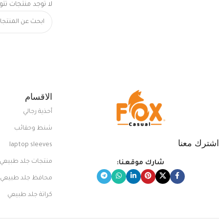
لا توجد منتجات تتو
الاقسام
أحذية رجالي
شنط وحقائب
اشترك معنا
laptop sleeves
منتجات جلد طبيعي
شارك موقعنا:
محافظ جلد طبيعي
كراتة جلد طبيعي