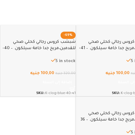
-69%
وس رجالي كحلي صحي
شبشب كروس رجالي كحلي صحي
للقدمين،مريح جدا خامة سيلكون. – 41-
للقدمين،مريح جدا خامة سيلكون. – 40-
41
5 in stock
5 
100,00
جنيه
100,00
جنيه
يه
320,00
جنيه
لى السلة
إضافة إلى السلة
SKU:
K-clog-blue-40-41
SKU:
K-clog-
وس رجالي كحلي صحي
ريح جدا خامة سيلكون. – 36
5 