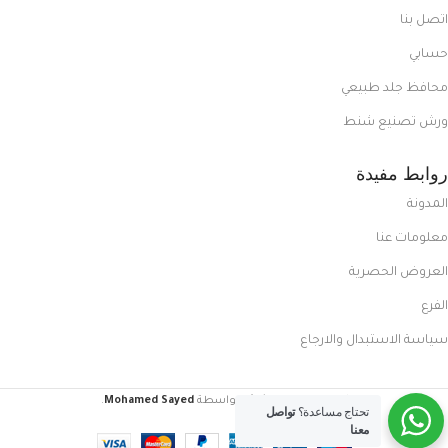
اتصل بنا
حسابي
محافظ جلد طبيعي
ورش تصنيع شنط
روابط مفيدة
المدونة
معلومات عنا
العروض الحصرية
الفرع
سياسة الاستبدال والارجاع
FoxCasual
تم إنشاؤه بواسطة
Mohamed Sayed
.
تحتاج مساعدة؟
تواصل
معنا