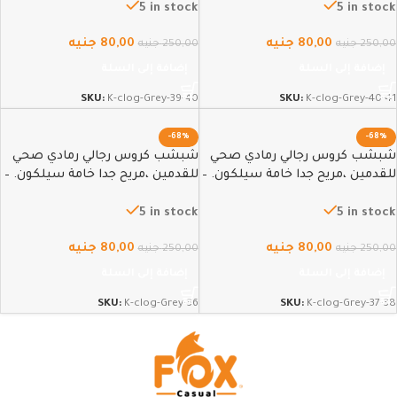
5 in stock
5 in stock
80,00
جنيه
80,00
جنيه
250,00
جنيه
250,00
جنيه
إضافة إلى السلة
إضافة إلى السلة
SKU:
K-clog-Grey-39-40
SKU:
K-clog-Grey-40-41
-68%
-68%
شبشب كروس رجالي رمادي صحي
شبشب كروس رجالي رمادي صحي
للقدمين ،مريح جدا خامة سيلكون. –
للقدمين ،مريح جدا خامة سيلكون. –
36
37-38
5 in stock
5 in stock
80,00
جنيه
80,00
جنيه
250,00
جنيه
250,00
جنيه
إضافة إلى السلة
إضافة إلى السلة
SKU:
K-clog-Grey-36
SKU:
K-clog-Grey-37-38