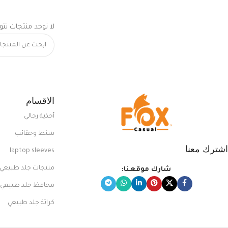
لا توجد منتجات تتو
الاقسام
أحذية رجالي
شنط وحقائب
اشترك معنا
laptop sleeves
منتجات جلد طبيعي
شارك موقعنا:
محافظ جلد طبيعي
كراتة جلد طبيعي