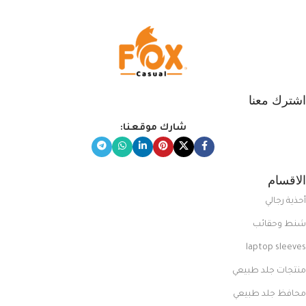
اشترك معنا
شارك موقعنا:
الاقسام
أحذية رجالي
شنط وحقائب
laptop sleeves
منتجات جلد طبيعي
محافظ جلد طبيعي