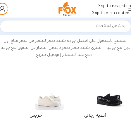
Skip to navigation
Skip to main content
الرئيسية
/
منتجات تحت الوسم “شنطة ظهر رجالي”
استمتع بالحصول علي افضل جودة شنط ظهر للسفر في مصر متاح اون
لاين مع جوميا – اشتري شنط سفر ظهر بافضل اسعار في السوق مع جوميا
– دفع عند الاستلام | توصيل سريع
أحذية رجالي
حريمي