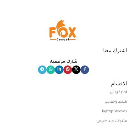
اشترك معنا
شارك موقعنا:
الاقسام
أحذية رجالي
شنط وحقائب
laptop sleeves
منتجات جلد طبيعي