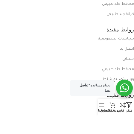
محافظ جلد طبيعي
كراتة جلد طبيعي
روابط مفيدة
سياسات الخصوصية
اتصل بنا
حسابي
محافظ جلد طبيعي
ورش تصنيع شنط
تحتاج مساعدة؟
تواصل
معنا
روابط مفيدة
المدونة
فلتر
قارن
عربة التسوق
القائمة الرئيسية
معلومات عنا
العروض الحصرية