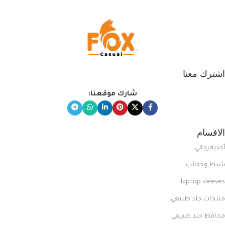
اشترك معنا
شارك موقعنا:
الاقسام
أحذية رجالي
شنط وحقائب
laptop sleeves
منتجات جلد طبيعي
محافظ جلد طبيعي