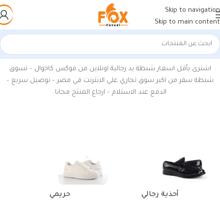
Skip to navigation
Skip to main content
الرئيسية
/
منتجات تحت الوسم “شنطة يد رجالية”
اشترى بأقل اسعار شنطة يد رجالية اونلاين من فوكس كاجوال – تسوق
شنطة سفر من اكبر سوق تجاري علي الانترنت في مصر – توصيل سريع –
الدفع عند الاستلام – ارجاع المنتج مجانا.
أحذية رجالي
حريمي