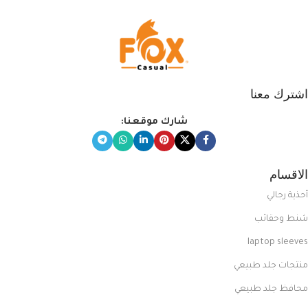
اشترك معنا
شارك موقعنا:
الاقسام
أحذية رجالي
شنط وحقائب
laptop sleeves
منتجات جلد طبيعي
محافظ جلد طبيعي