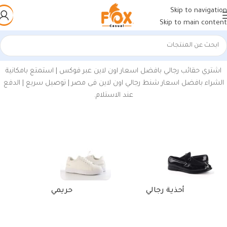
Skip to navigation
Skip to main content
الرئيسية
/
منتجات تحت الوسم “شنط باك رجالي”
اشتري حقائب رجالي بافضل اسعار اون لاين عبر فوكس | استمتع بامكانية
الشراء بافضل اسعار شنط رجالي اون لاين فى مصر | توصيل سريع | الدفع
عند الاستلام.
أحذية رجالي
حريمي