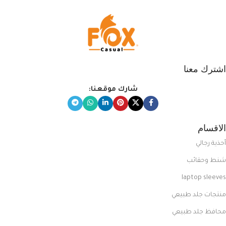
اشترك معنا
شارك موقعنا:
الاقسام
أحذية رجالي
شنط وحقائب
laptop sleeves
منتجات جلد طبيعي
محافظ جلد طبيعي