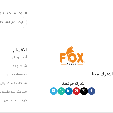
لا توجد منتجات تتو
الاقسام
أحذية رجالي
شنط وحقائب
اشترك معنا
laptop sleeves
منتجات جلد طبيعي
شارك موقعنا:
محافظ جلد طبيعي
كراتة جلد طبيعي