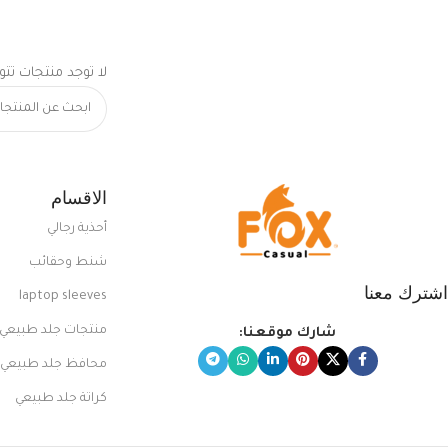
لا توجد منتجات تتو
الاقسام
أحذية رجالي
شنط وحقائب
اشترك معنا
laptop sleeves
منتجات جلد طبيعي
شارك موقعنا:
محافظ جلد طبيعي
كراتة جلد طبيعي