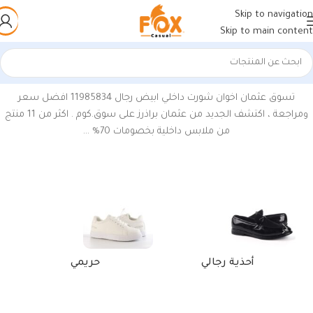
Skip to navigation
Skip to main content
الرئيسية
/
منتجات تحت الوسم “طقم داخلي رجالي عثمان”
تسوق عثمان اخوان شورت داخلي ابيض رجال 11985834 افضل سعر
ومراجعة ، اكتشف الجديد من عثمان براذرز على سوق.كوم . اكثر من 11 منتج
من ملابس داخلية بخصومات 70% …
أحذية رجالي
حريمي