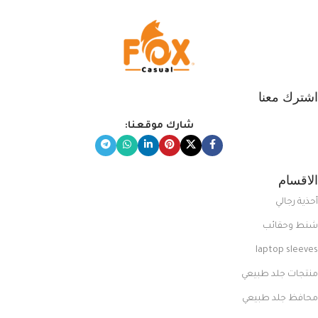
اشترك معنا
شارك موقعنا:
الاقسام
أحذية رجالي
شنط وحقائب
laptop sleeves
منتجات جلد طبيعي
محافظ جلد طبيعي