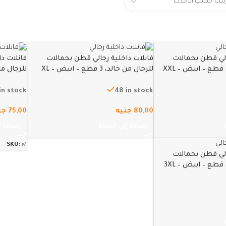
الي قطن بحمالات
فانلات داخلية رجالي قطن بحمالات
فانلات د
للرجال من خالد، 3 قطع – ابيض – XL
للرجال من خالد، 3
in stock
48 in stock
80,00
جنيه
75,00
جن
إضافة إلى السلة
إضافة إ
SKU:
M
الي قطن بحمالات